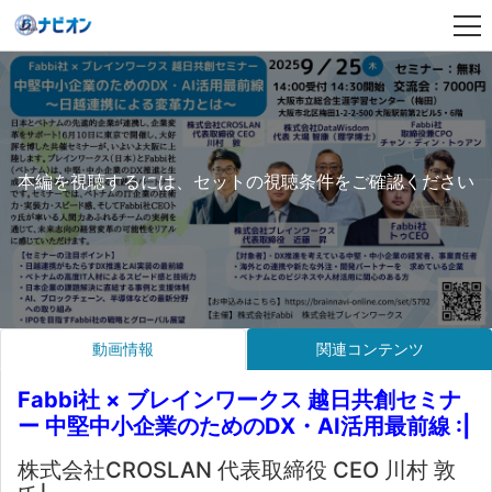
本編を視聴するには、セットの視聴条件をご確認ください
動画情報
関連コンテンツ
Fabbi社 × ブレインワークス 越日共創セミナ
ー 中堅中小企業のためのDX・AI活用最前線 :|
株式会社CROSLAN 代表取締役 CEO 川村 敦