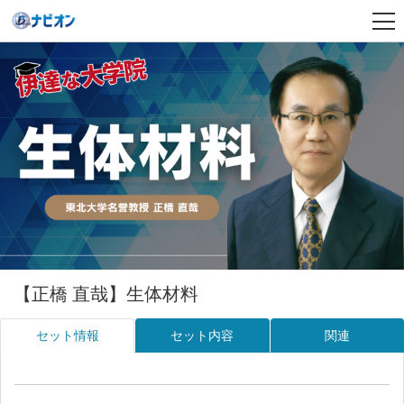
【正橋 直哉】生体材料
セット情報
セット内容
関連