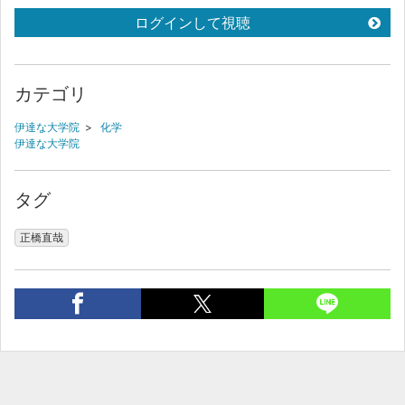
ログインして視聴
カテゴリ
伊達な大学院
>
化学
伊達な大学院
タグ
正橋直哉