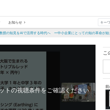
お知らせ
教授の知見をAIで活用する時代へ ー中小企業にとっての知の革命が始
こ
前
ットの視聴条件をご確認ください