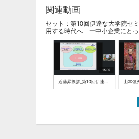
関連動画
セット：第10回伊達な大学院セ
用する時代へ ー中小企業にとっ
15:07
近藤昇挨拶_第10回伊達な大学院セミナー