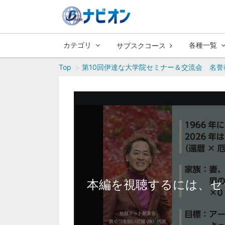
カテゴリ
各種一覧
サブスクコース
Top
第10回伊達な大学院セミナー＆交流会 名誉
本編を視聴するには、セ