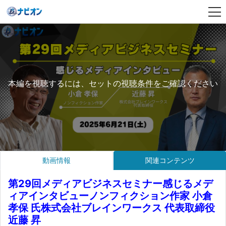
本編を視聴するには、セットの視聴条件をご確認ください
動画情報
関連コンテンツ
第29回メディアビジネスセミナー感じるメデ
ィアインタビューノンフィクション作家 小倉
孝保 氏株式会社ブレインワークス 代表取締役
近藤 昇