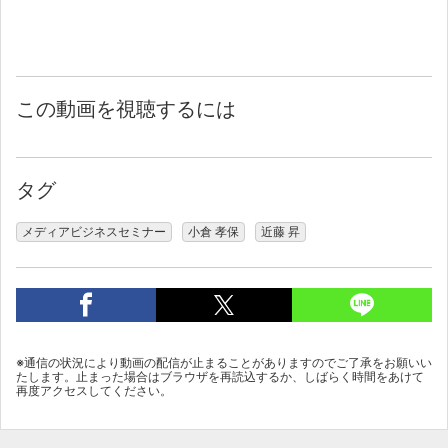
この動画を視聴するには
タグ
メディアビジネスセミナー
小倉 孝保
近藤 昇
※通信の状況により動画の配信が止まることがありますのでご了承をお願いい
たします。止まった場合はブラウザを再読込するか、しばらく時間をあけて
再度アクセスしてください。