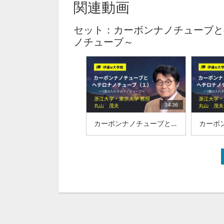
関連動画
セット：カーボンナノチューブと
ノチューブ～
34:36
カーボンナノチューブとヘテロナノチューブ～3層の入れ子のナノチューブ～（１）：浙江大学・東京大学 教授：丸山 茂夫