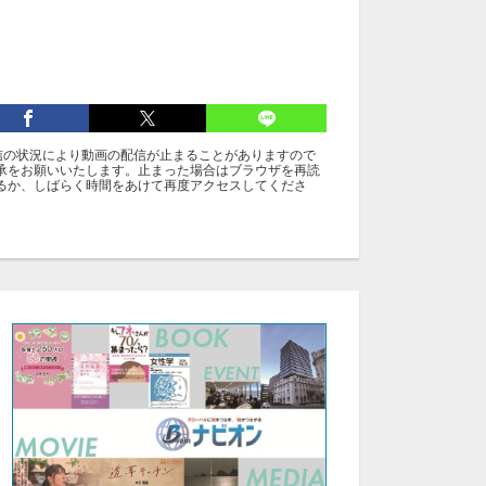
信の状況により動画の配信が止まることがありますので
承をお願いいたします。止まった場合はブラウザを再読
るか、しばらく時間をあけて再度アクセスしてくださ