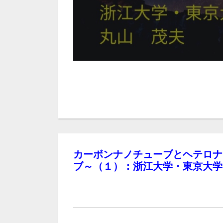
カーボンナノチューブとヘテロナ
ブ～（１）：浙江大学・東京大学 