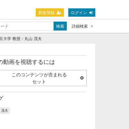
新規登録
ログイン
検索
詳細検索
大学 教授：丸山 茂夫
の動画を視聴するには
このコンテンツが含まれる
セット
グ
 茂夫