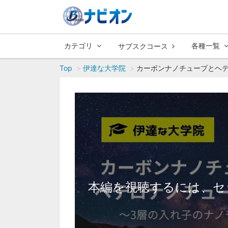
カテゴリ
各種一覧
サブスクコース
Top
伊達な大学院
カーボンナノチューブとヘテ
本編を視聴するには、セ