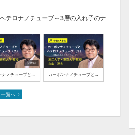
ヘテロナノチューブ～3層の入れ子のナ
23:39
カーボンナノチューブとヘテロナノチューブ～3層の入れ子のナノチューブ～（２）：浙江大学・東京大学 教授：丸山 茂夫
カーボンナノチューブとヘテロナノチューブ～3層の入れ子のナノチューブ～（３）：浙江大学・東京大学 教授：丸山 茂夫
一覧へ