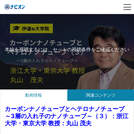
本編を視聴するには、セットの視聴条件をご確認ください
動画情報
関連コンテンツ
カーボンナノチューブとヘテロナノチューブ
～3層の入れ子のナノチューブ～（３）：浙江
大学・東京大学 教授：丸山 茂夫