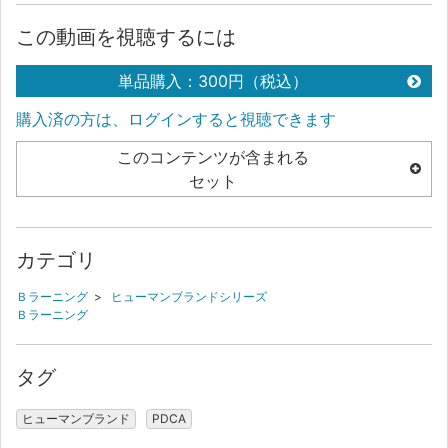
この動画を視聴するには
単品購入：300円（税込）
購入済の方は、ログインすると視聴できます
このコンテンツが含まれる
セット
カテゴリ
Ｂラーニング
>
ヒューマンブランドシリーズ
Ｂラーニング
タグ
ヒューマンブランド
PDCA