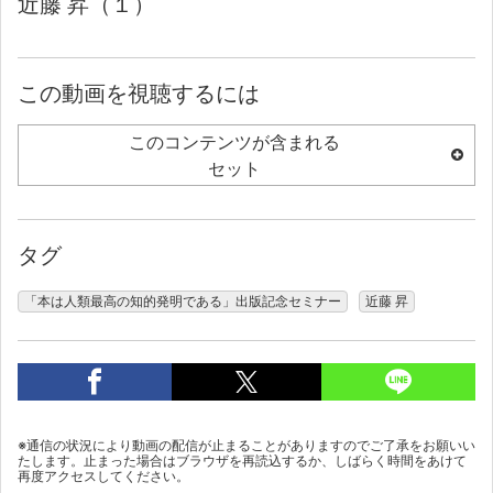
近藤 昇（１）
この動画を視聴するには
このコンテンツが含まれる
セット
タグ
「本は人類最高の知的発明である」出版記念セミナー
近藤 昇
※通信の状況により動画の配信が止まることがありますのでご了承をお願いい
たします。止まった場合はブラウザを再読込するか、しばらく時間をあけて
再度アクセスしてください。