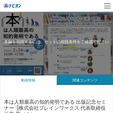
本編を視聴するには、セットの視聴条件をご確認ください
動画情報
関連コンテンツ
本は人類最高の知的発明である 出版記念セミ
ナー :|株式会社ブレインワークス 代表取締役