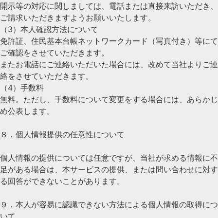
開示等の対応に関しましては、電話または直接来訪いただき、
ご請求いただきますようお願いいたします。
（3）本人確認方法について
免許証、住民基本台帳ネットワークカード（写真付き）等にて
ご確認をさせていただきます。
またお電話にご連絡いただいた場合には、改めて当社よりご連
絡をさせていただきます。
（4）手数料
無料。ただし、手数料について変更をする場合には、あらかじ
め公表します。
８．個人情報提供の任意性について
個人情報の提供については任意ですが、当社が求める情報に不
足がある場合は、本サービスの提供、または問い合わせに対す
る回答ができないことがあります。
９．本人が容易に認識できない方法による個人情報の取得につ
いて