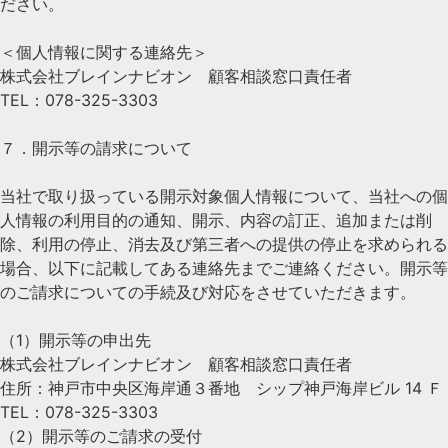
ださい。
＜個人情報に関する連絡先＞
株式会社ブレインナビオン 顧客相談窓口責任者
TEL：078-325-3303
７．開示等の請求について
当社で取り扱っている開示対象個人情報について、当社への個
人情報の利用目的の通知、開示、内容の訂正、追加または削
除、利用の停止、消去及び第三者への提供の停止を求められる
場合、以下に記載してある連絡先までご連絡ください。開示等
のご請求についての手続及び対応をさせていただきます。
（1）開示等の申出先
株式会社ブレインナビオン 顧客相談窓口責任者
住所：神戸市中央区海岸通３番地 シップ神戸海岸ビル 14 Ｆ
TEL：078-325-3303
（2）開示等のご請求の受付