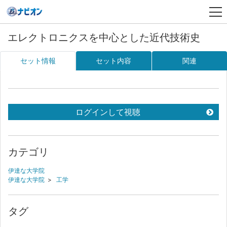
エレクトロニクスを中心とした近代技術史
セット情報
セット内容
関連
ログインして視聴
カテゴリ
伊達な大学院
伊達な大学院
>
工学
タグ