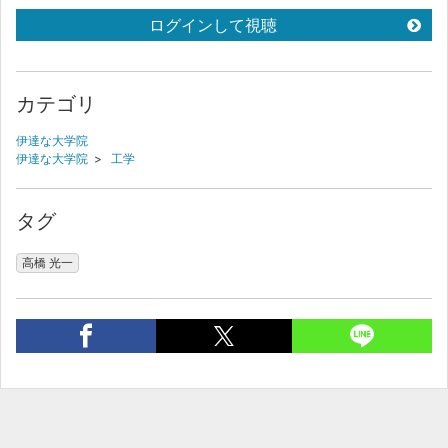
ログインして視聴
カテゴリ
伊達な大学院
伊達な大学院
>
工学
タグ
高橋 光一