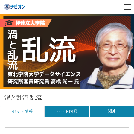
渦と乱流 乱流
セット情報
セット内容
関連