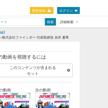
新規登録
ログイン
検索
詳細検索
）編】
可＞株式会社ファインダー 代表取締役 糸井 夏希
の動画を視聴するには
このコンテンツが含まれる
セット
の動画
次の動画