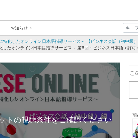
お知らせ
本語学習者に特化したオンライン日本語指導サービス～ 【ビジネス会話（初中級
学習者に特化したオンライン日本語指導サービス～ 第6回：ビジネス日本語＜許
こ
前
ットの視聴条件をご確認ください