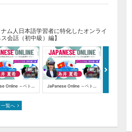
e ～ベトナム人日本語学習者に特化したオンライ
ネス会話（初中級）編】
21:35
17:17
JaPanese Online ～ベトナム人日本語学習者に特化したオンライン日本語指導サービス～ 第2回：ビジネス日本語＜授受表現＞株式会社ファインダー 代表取締役 糸井 夏希
JaPanese Online ～ベトナム人日本語学習者に特化したオンライン日本語指導サービス～ 第3回：ビジネス日本語＜禁止表現＞株式会社ファインダー 代表取締役 糸井 夏希
一覧へ