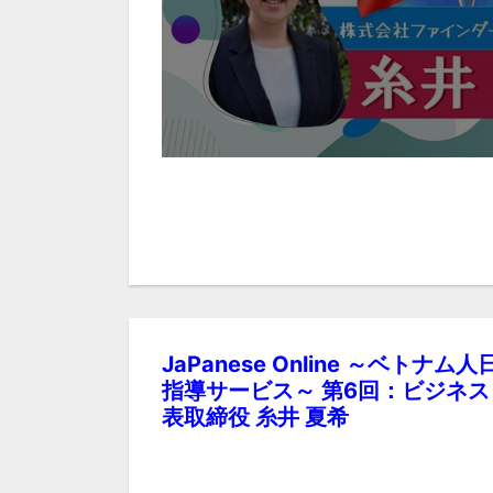
JaPanese Online ～ベ
指導サービス～ 第6回：ビジネ
表取締役 糸井 夏希