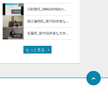
川村敦氏_SMILEVISAのサービスについて
13:53
徳江倫明氏_第11回伊達な大学院セミナー
32:12
近藤昇_第11回伊達な大学院セミナー
15:59
もっと見る