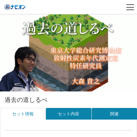
過去の道しるべ
セット情報
セット内容
関連