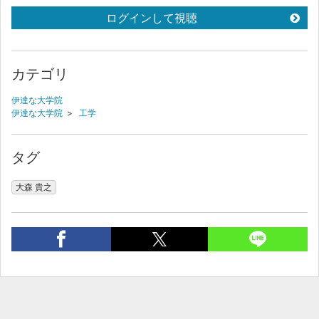
ログインして視聴
カテゴリ
伊達な大学院
伊達な大学院
>
工学
タグ
大森 貴之