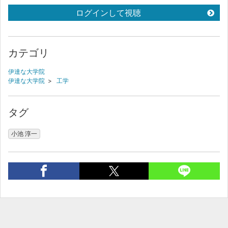
ログインして視聴
カテゴリ
伊達な大学院
伊達な大学院
>
工学
タグ
小池 淳一