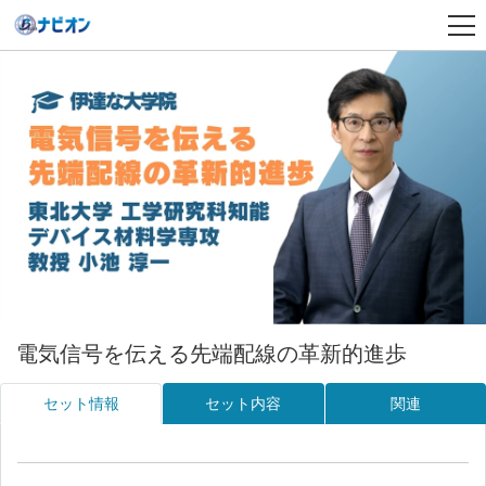
電気信号を伝える先端配線の革新的進歩
セット情報
セット内容
関連