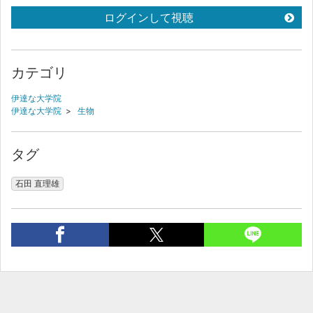
ログインして視聴
カテゴリ
伊達な大学院
伊達な大学院
>
生物
タグ
石田 直理雄