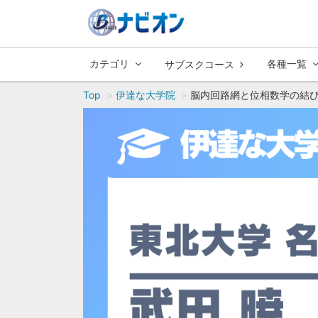
カテゴリ
各種一覧
サブスクコース
Top
伊達な大学院
脳内回路網と位相数学の結