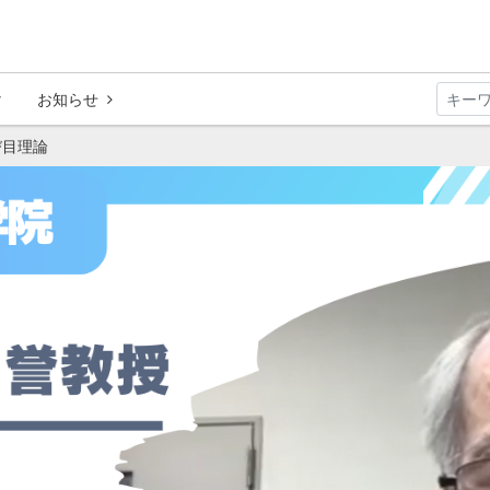
お知らせ
び目理論