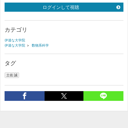
ログインして視聴
カテゴリ
伊達な大学院
伊達な大学院
>
数物系科学
タグ
土佐 誠