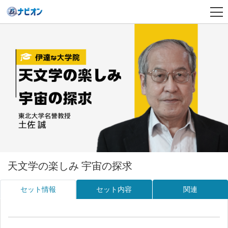
天文学の楽しみ 宇宙の探求
セット情報
セット内容
関連