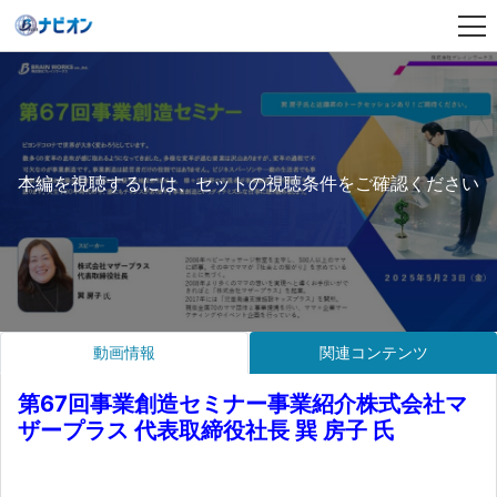
本編を視聴するには、セットの視聴条件をご確認ください
動画情報
関連コンテンツ
第67回事業創造セミナー事業紹介株式会社マ
ザープラス 代表取締役社長 巽 房子 氏