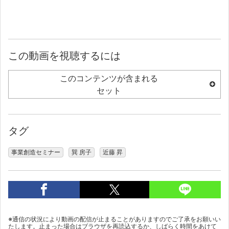
この動画を視聴するには
このコンテンツが含まれる
セット
タグ
事業創造セミナー
巽 房子
近藤 昇
※通信の状況により動画の配信が止まることがありますのでご了承をお願いい
たします。止まった場合はブラウザを再読込するか、しばらく時間をあけて