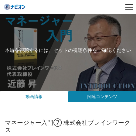
本編を視聴するには、セットの視聴条件をご確認ください
動画情報
関連コンテンツ
マネージャー入門⑦ 株式会社ブレインワーク
ス