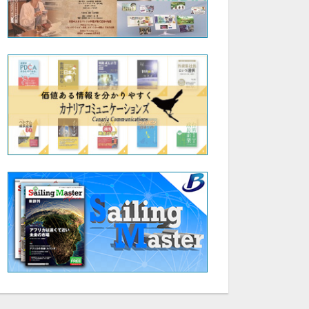
29:25
28:35
「報徳経営塾⑨」株式会社ワンダーワークス 代表取締役 田村新吾
「報徳経営塾⑧」株式会社ワンダーワークス 代表取締役 田村新吾