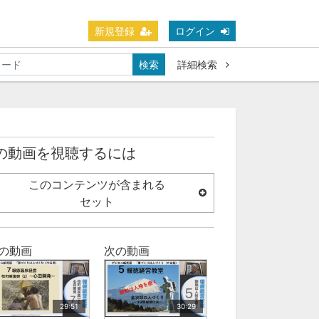
新規登録
ログイン
検索
詳細検索
の動画を視聴するには
このコンテンツが含まれる
セット
の動画
次の動画
29:51
30:29