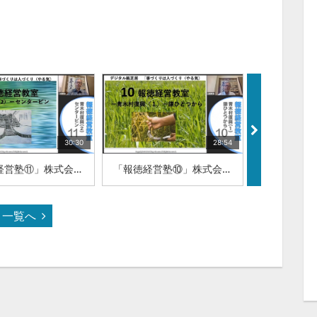
30:30
28:54
「報徳経営塾⑪」株式会社ワンダーワークス 代表取締役 田村新吾
「報徳経営塾⑩」株式会社ワンダーワークス 代表取締役 田村新吾
一覧へ