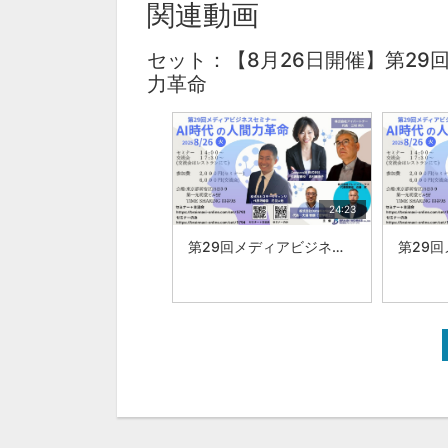
関連動画
セット：【8月26日開催】第29
力革命
24:23
第29回メディアビジネスセミナー AI時代の人間力革命:|株式会社ブレインワークス 近藤 昇