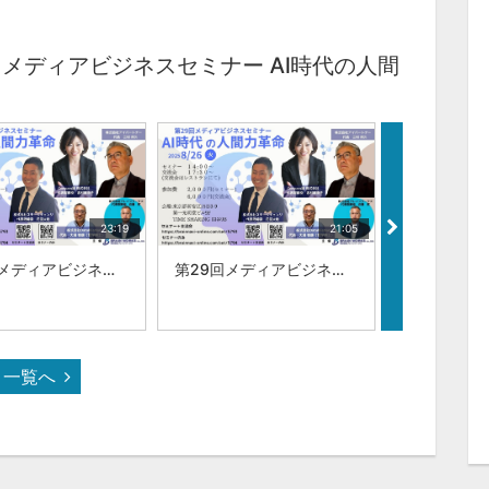
回メディアビジネスセミナー AI時代の人間
23:19
21:05
第29回メディアビジネスセミナー AI時代の人間力革命:|Compass禄 株式会社 志村 麻由子 氏
第29回メディアビジネスセミナー AI時代の人間力革命:|株式会社ステージチェンジ 丹羽 大地
一覧へ