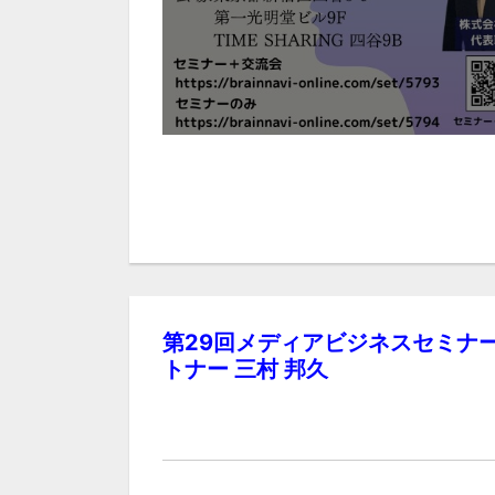
第29回メディアビジネスセミナー
トナー 三村 邦久