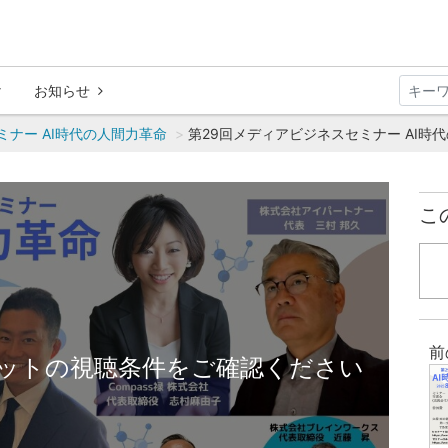
お知らせ
ミナー AI時代の人間力革命
第29回メディアビジネスセミナー AI時代
こ
前
ットの視聴条件をご確認ください