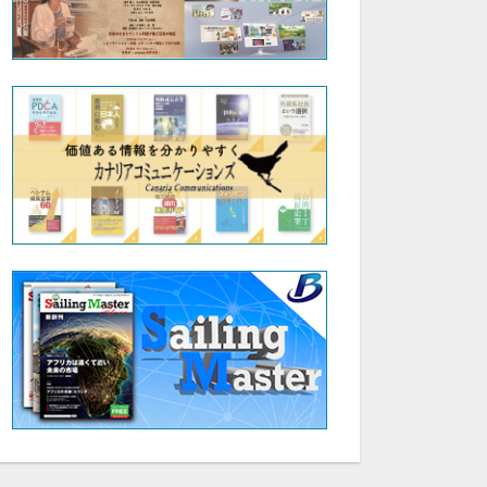
14:59
31:02
第29回メディアビジネスセミナー AI時代の人間力革命:|研究者専門オンライン事務サポート 青島 弓子
第29回メディアビジネスセミナー AI時代の人間力革命:|株式会社アイパートナー 三村 邦久
¥1,000