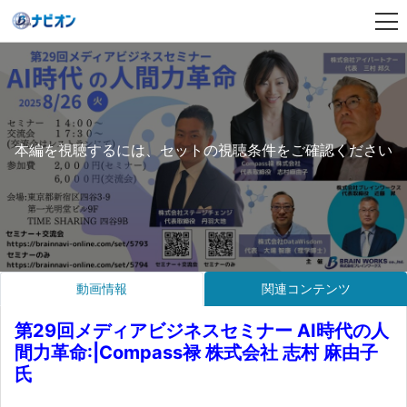
本編を視聴するには、セットの視聴条件をご確認ください
動画情報
関連コンテンツ
第29回メディアビジネスセミナー AI時代の人
間力革命:|Compass禄 株式会社 志村 麻由子
氏