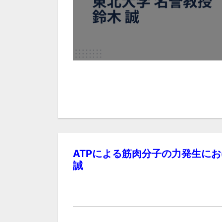
ATPによる筋肉分子の力発生に
誠