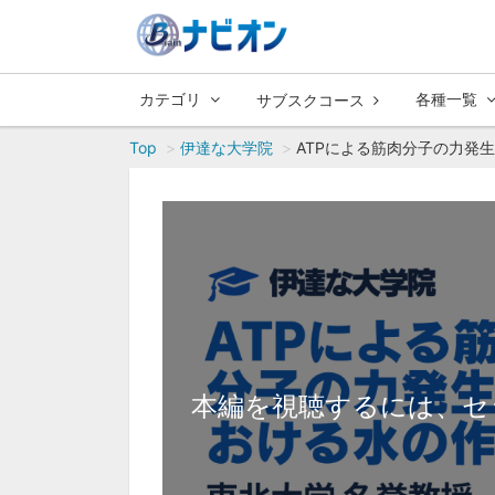
カテゴリ
各種一覧
サブスクコース
Top
伊達な大学院
ATPによる筋肉分子の力発
本編を視聴するには、セ