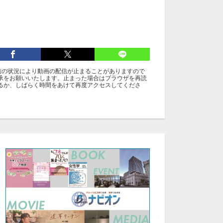
信の状況により動画の配信が止まることがありますので
承をお願いいたします。止まった場合はブラウザを再読
るか、しばらく時間をあけて再度アクセスしてくださ