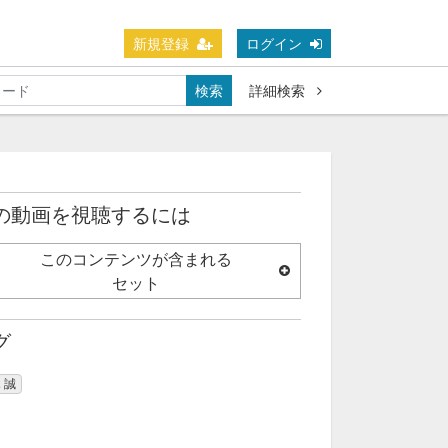
新規登録
ログイン
検索
詳細検索
の動画を視聴するには
このコンテンツが含まれる
セット
グ
 誠