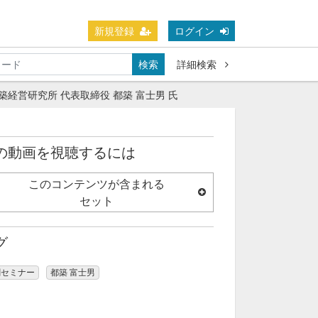
新規登録
ログイン
検索
詳細検索
都築経営研究所 代表取締役 都築 富士男 氏
の動画を視聴するには
このコンテンツが含まれる
セット
グ
創セミナー
都築 富士男