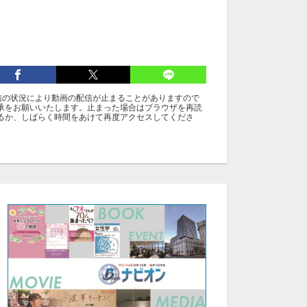
信の状況により動画の配信が止まることがありますので
承をお願いいたします。止まった場合はブラウザを再読
るか、しばらく時間をあけて再度アクセスしてくださ