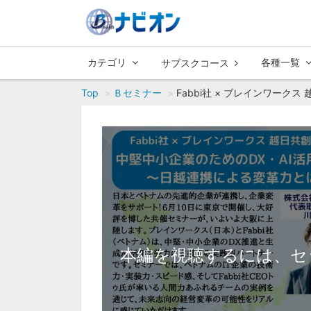
カテゴリ
各種一覧
サブスクコース
Top
Ｂセミナー
Fabbi社 × ブレインワーク
本編を視聴するには、セ