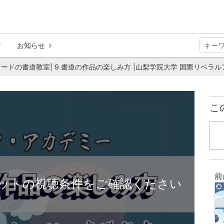
お知らせ
ードの書道教室| 9.書道の作品の楽しみ方 |山梨学院大学 国際リベラル
こ
前
ットの視聴条件をご確認ください