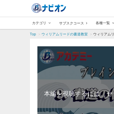
カテゴリ
各種一覧
サブスクコース
Top
ウィリアムリードの書道教室
ウィリアムリ
本編を視聴するには、セ