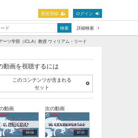
新規登録
ログイン
検索
詳細検索
アーツ学部（iCLA）教授 ウィリアム・リード
の動画を視聴するには
このコンテンツが含まれる
セット
の動画
次の動画
49:06
47:01