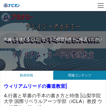
本編を視聴するには、セットの視聴条件をご確認ください
動画情報
関連コンテンツ
ウィリアムリードの書道教室|
4.行書と草書の手本の書き方と特徴 |山梨学院
大学 国際リベラルアーツ学部（iCLA）教授 ウ