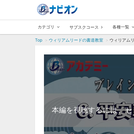
カテゴリ
各種一覧
サブスクコース
Top
ウィリアムリードの書道教室
ウィリアムリ
本編を視聴するには、セ