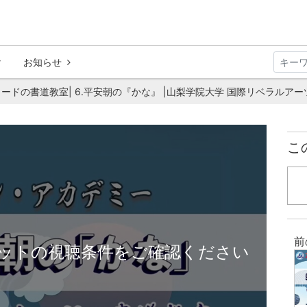
お知らせ
ードの書道教室| 6.平安朝の『かな』 |山梨学院大学 国際リベラルアー
こ
前
ットの視聴条件をご確認ください