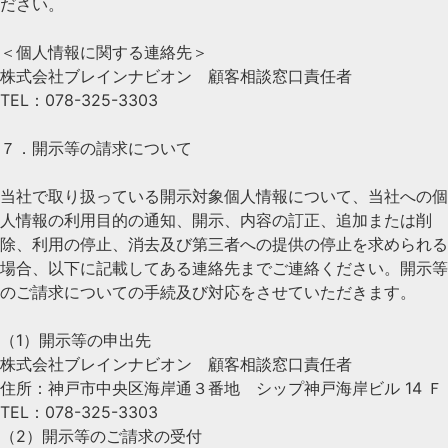
ださい。
＜個人情報に関する連絡先＞
株式会社ブレインナビオン 顧客相談窓口責任者
TEL：078-325-3303
７．開示等の請求について
当社で取り扱っている開示対象個人情報について、当社への個
人情報の利用目的の通知、開示、内容の訂正、追加または削
除、利用の停止、消去及び第三者への提供の停止を求められる
場合、以下に記載してある連絡先までご連絡ください。開示等
のご請求についての手続及び対応をさせていただきます。
（1）開示等の申出先
株式会社ブレインナビオン 顧客相談窓口責任者
住所：神戸市中央区海岸通３番地 シップ神戸海岸ビル 14 Ｆ
TEL：078-325-3303
（2）開示等のご請求の受付