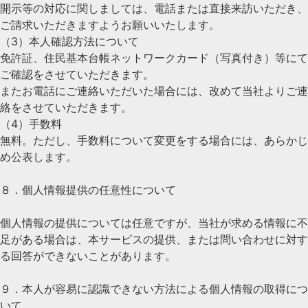
開示等の対応に関しましては、電話または直接来訪いただき、
ご請求いただきますようお願いいたします。
（3）本人確認方法について
免許証、住民基本台帳ネットワークカード（写真付き）等にて
ご確認をさせていただきます。
またお電話にご連絡いただいた場合には、改めて当社よりご連
絡をさせていただきます。
（4）手数料
無料。ただし、手数料について変更をする場合には、あらかじ
め公表します。
８．個人情報提供の任意性について
個人情報の提供については任意ですが、当社が求める情報に不
足がある場合は、本サービスの提供、または問い合わせに対す
る回答ができないことがあります。
９．本人が容易に認識できない方法による個人情報の取得につ
いて