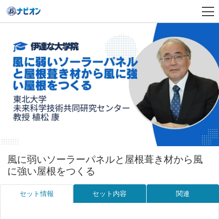
風に弱いソーラーパネルと屋根葺き材から風
に強い屋根をつくる
セット情報
セット内容
関連