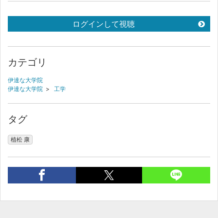
ログインして視聴
カテゴリ
伊達な大学院
伊達な大学院
>
工学
タグ
植松 康