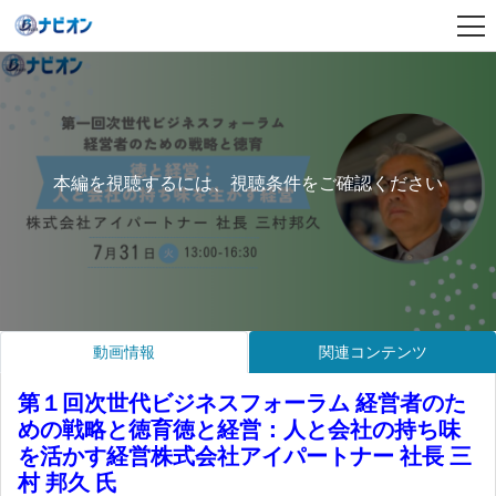
本編を視聴するには、視聴条件をご確認ください
動画情報
関連コンテンツ
第１回次世代ビジネスフォーラム 経営者のた
めの戦略と徳育徳と経営：人と会社の持ち味
を活かす経営株式会社アイパートナー 社長 三
村 邦久 氏