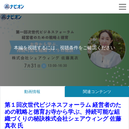
本編を視聴するには、視聴条件をご確認ください
動画情報
関連コンテンツ
第１回次世代ビジネスフォーラム 経営者のた
めの戦略と徳育お寺から学ぶ、持続可能な組
織づくりの秘訣株式会社シェアウィング 佐藤
真衣 氏