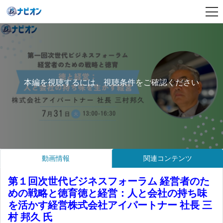
本編を視聴するには、視聴条件をご確認ください
動画情報
関連コンテンツ
第１回次世代ビジネスフォーラム 経営者のた
めの戦略と徳育徳と経営：人と会社の持ち味
を活かす経営株式会社アイパートナー 社長 三
村 邦久 氏