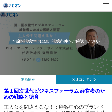
本編を視聴するには、視聴条件をご確認ください
動画情報
関連コンテンツ
第１回次世代ビジネスフォーラム 経営者のた
めの戦略と徳育
主人公を間違えるな！：顧客中心のブランド