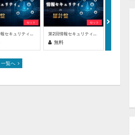
セット
セット
第3回情報セキュリティの羅針盤
第2回情報セキュリティの羅針盤
料
無料
無料
一覧へ