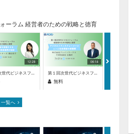
ォーラム 経営者のための戦略と徳育
12:28
06:14
第１回次世代ビジネスフォーラム 経営者のための戦略と徳育６年でお金を倍増させる方法：戦略的資産運用の秘訣SONODAパートナーズ 園田 悠子 氏
第１回次世代ビジネスフォーラム 経営者のための戦略と徳育デジタルトランスフォーメーションと社会貢献の新展開株式会社ブレインワークス 近藤 昇 氏
料
無料
無料
一覧へ