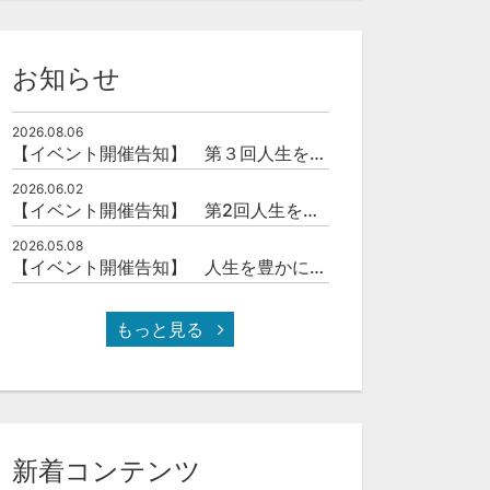
お知らせ
セット
セット
第2回人生を豊かにする「本の力」を学ぶ会
【お申込み】第11回伊達な大学院セミナー＆交流会
2026.08.06
¥5,000
無料
【イベント開催告知】 第３回人生を豊かにする「本の力」を学ぶ会
2026.06.02
【イベント開催告知】 第2回人生を豊かにする「本の力」を学ぶ会
2026.05.08
【イベント開催告知】 人生を豊かにする「本の力」を学ぶ会
もっと見る
新着コンテンツ