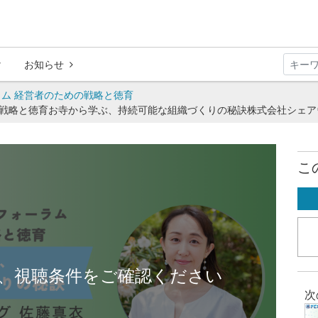
お知らせ
ム 経営者のための戦略と徳育
戦略と徳育お寺から学ぶ、持続可能な組織づくりの秘訣株式会社シェアウ
こ
、視聴条件をご確認ください
次