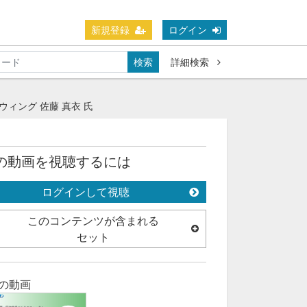
新規登録
ログイン
検索
詳細検索
ィング 佐藤 真衣 氏
の動画を視聴するには
ログインして視聴
このコンテンツが含まれる
セット
の動画