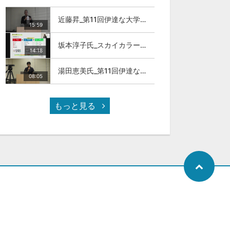
近藤昇_第11回伊達な大学院セミナー
15:59
坂本淳子氏_スカイカラー人材とは
14:18
湯田恵美氏_第11回伊達な大学院セミナー
08:05
もっと見る