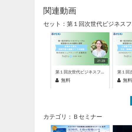
関連動画
セット：第１回次世代ビジネスフ
21:29
第１回次世代ビジネスフォーラム 経営者のための戦略と徳育お寺から学ぶ、持続可能な組織づくりの秘訣株式会社シェアウィング 佐藤 真衣 氏
無料
無
カテゴリ：Ｂセミナー