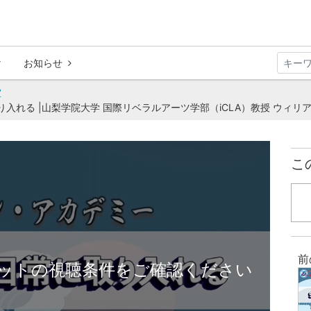
お知らせ
室
り入れる |山梨学院大学 国際リベラルアーツ学部（iCLA）教授 ウィリ
こ
前
ットの視聴条件をご確認ください