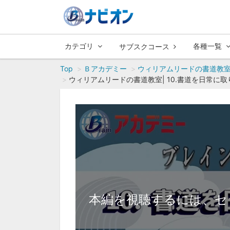
カテゴリ
各種一覧
サブスクコース
Top
Ｂアカデミー
ウィリアムリードの書道教
ウィリアムリードの書道教室| 10.書道を日常に取
本編を視聴するには、セ