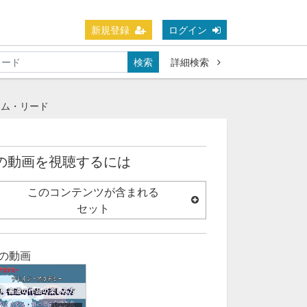
新規登録
ログイン
検索
詳細検索
アム・リード
の動画を視聴するには
このコンテンツが含まれる
セット
の動画