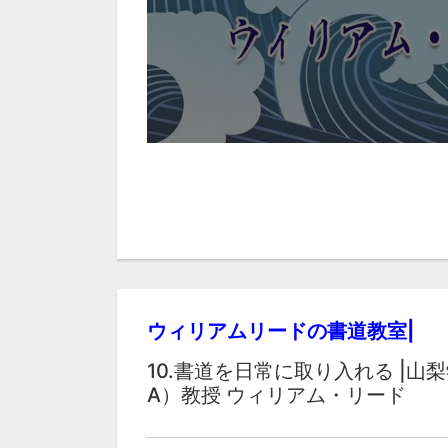
ウィリアムリードの書道教室|
10.書道を日常に取り入れる |山
A）教授 ウィリアム・リード