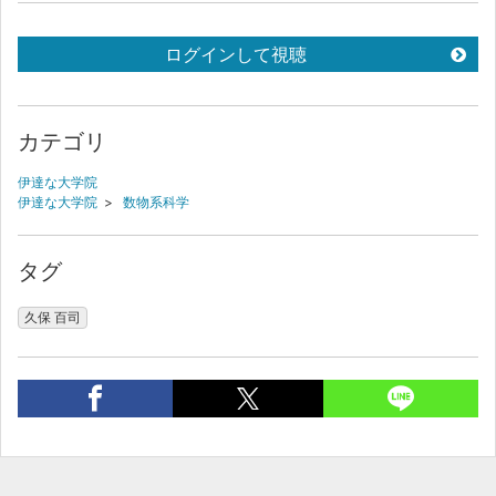
ログインして視聴
カテゴリ
伊達な大学院
伊達な大学院
>
数物系科学
タグ
久保 百司