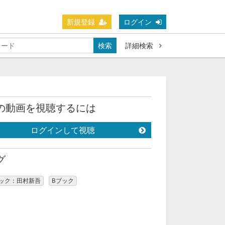
新規登録
ログイン
検索
詳細検索
の動画を視聴するには
ログインして視聴
グ
ブック：田村新吾
Bブック