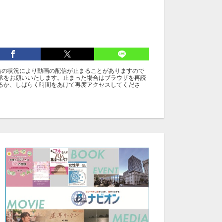
信の状況により動画の配信が止まることがありますので
承をお願いいたします。止まった場合はブラウザを再読
るか、しばらく時間をあけて再度アクセスしてくださ