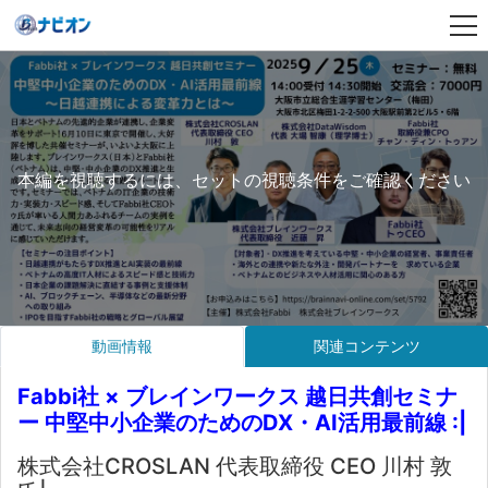
本編を視聴するには、セットの視聴条件をご確認ください
動画情報
関連コンテンツ
Fabbi社 × ブレインワークス 越日共創セミナ
ー 中堅中小企業のためのDX・AI活用最前線 :|
株式会社CROSLAN 代表取締役 CEO 川村 敦