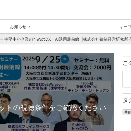
お知らせ
ナー 中堅中小企業のためのDX・AI活用最前線 :|株式会社都築経営研究所 
こ
タ
ットの視聴条件をご確認ください
共