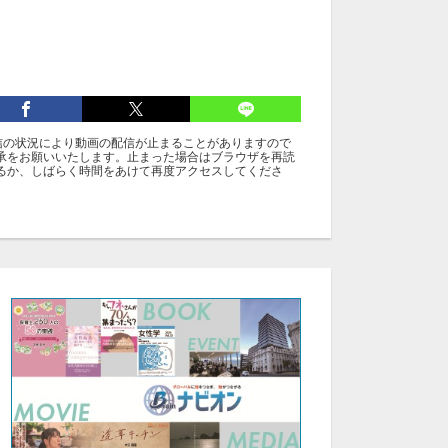
信の状況により動画の配信が止まることがありますので
承をお願いいたします。止まった場合はブラウザを再読
るか、しばらく時間をあけて再度アクセスしてくださ