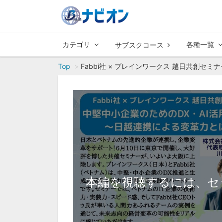
カテゴリ
各種一覧
サブスクコース
Top
Fabbi社 × ブレインワークス 越日共創セミ
本編を視聴するには、セ