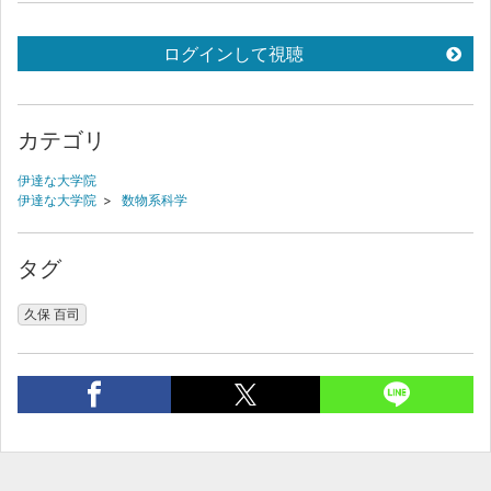
ログインして視聴
カテゴリ
伊達な大学院
伊達な大学院
>
数物系科学
タグ
久保 百司