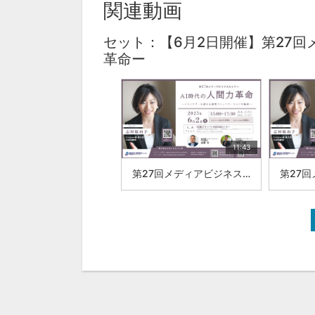
関連動画
セット：【6月2日開催】第27回
革命ー
11:43
第27回メディアビジネスセミナーAI時代の人間力革命株式会社ブレインワークス 近藤 昇