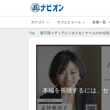
カテゴリ
各種一覧
サブスクコース
Top
第27回メディアビジネスセミナー人のやる気
本編を視聴するには、セ