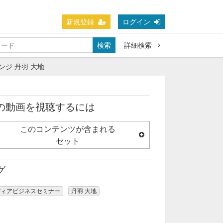
新規登録
ログイン
検索
詳細検索
ジ 丹羽 大地
の動画を視聴するには
このコンテンツが含まれる
セット
グ
ディアビジネスセミナー
丹羽 大地