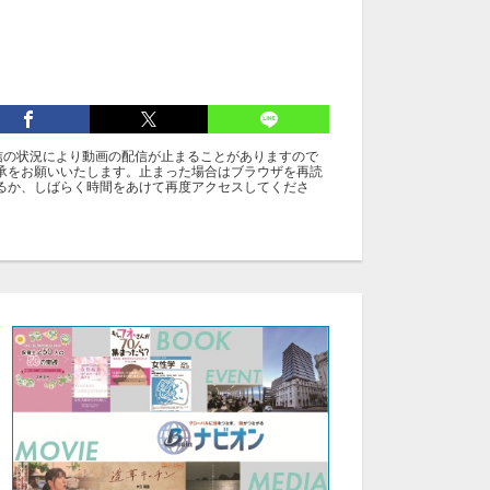
信の状況により動画の配信が止まることがありますので
承をお願いいたします。止まった場合はブラウザを再読
るか、しばらく時間をあけて再度アクセスしてくださ