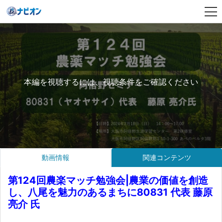
本編を視聴するには、視聴条件をご確認ください
動画情報
関連コンテンツ
第124回農楽マッチ勉強会|農業の価値を創造
し、八尾を魅力のあるまちに80831 代表 藤原
亮介 氏