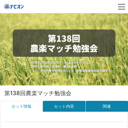
第138回農楽マッチ勉強会
セット情報
セット内容
関連