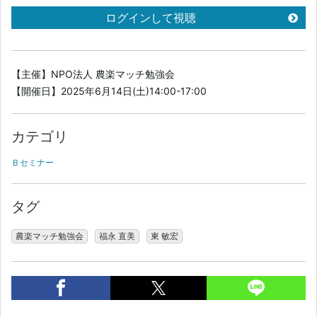
ログインして視聴
【主催】NPO法人 農楽マッチ勉強会
【開催日】2025年6月14日(土)14:00-17:00
カテゴリ
Ｂセミナー
タグ
農楽マッチ勉強会
福永 直美
東 敏宏