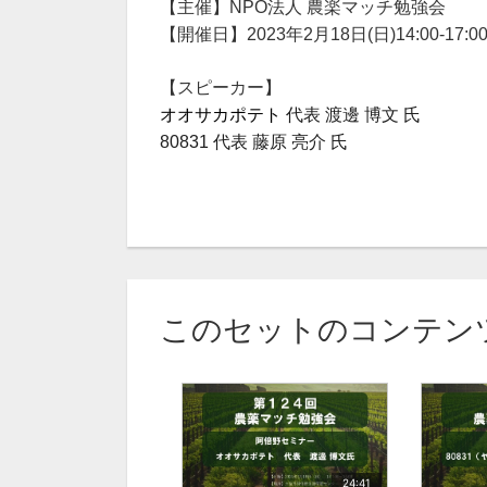
【主催】NPO法人 農楽マッチ勉強会
【開催日】2023年2月18日(日)14:00-17:0
【スピーカー】
オオサカポテト
代表
渡邊 博文 氏
80831 代表
藤原 亮介 氏
このセットのコンテン
24:41