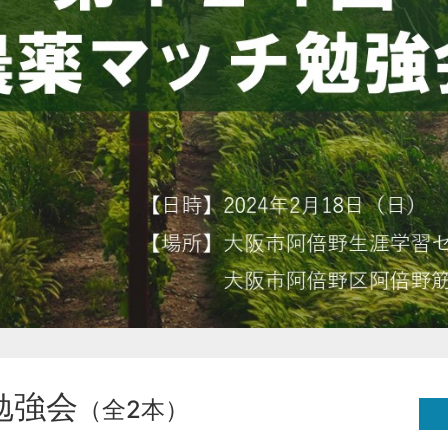
勉強会
（全2本）