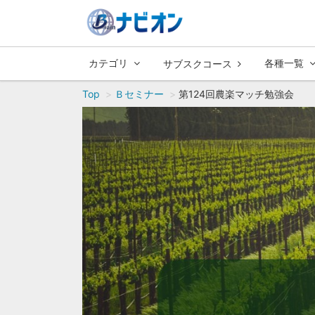
カテゴリ
各種一覧
サブスクコース
Top
Ｂセミナー
第124回農楽マッチ勉強会