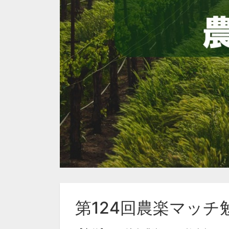
第124回農楽マッチ