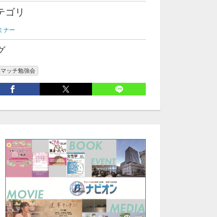
テゴリ
ミナー
グ
楽マッチ勉強会