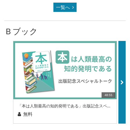
一覧へ
Ｂブック
48:55
「本は人類最高の知的発明である」出版記念スペシャルトーク
無料