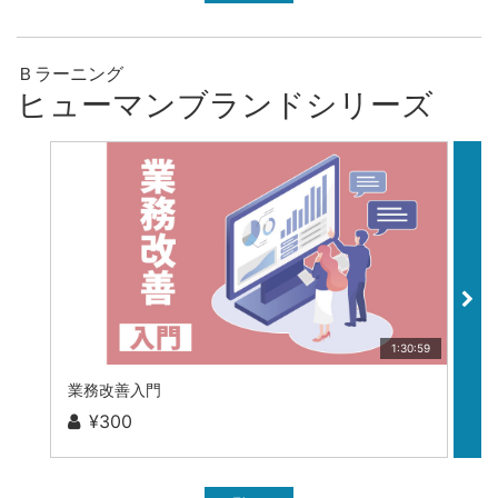
Ｂラーニング
ヒューマンブランドシリーズ
1:30:59
業務改善入門
P
¥300