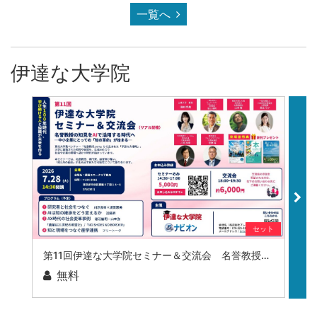
一覧へ
伊達な大学院
セット
第11回伊達な大学院セミナー＆交流会 名誉教授の知見をAIで活用する時代へ ー中小企業にとっての知の革命が始まるー
無料