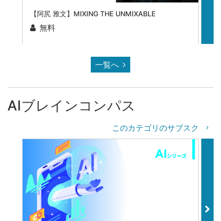
【阿尻 雅文】MIXING THE UNMIXABLE
生
無料
一覧へ
AIブレインコンパス
このカテゴリのサブスク