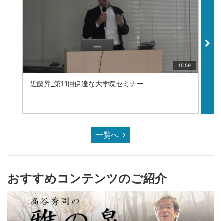
15:59
近藤昇_第11回伊達な大学院セミナー
坂
一覧へ
おすすめコンテンツのご紹介