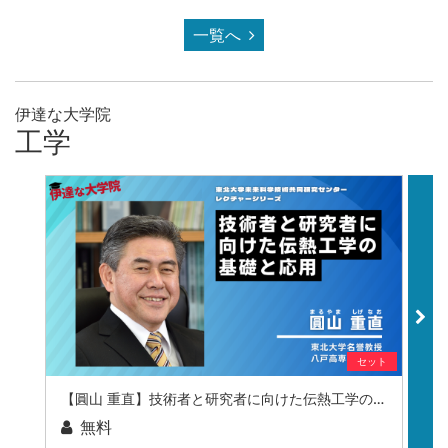
一覧へ
伊達な大学院
工学
セット
【圓山 重直】技術者と研究者に向けた伝熱工学の基礎と応用
無料