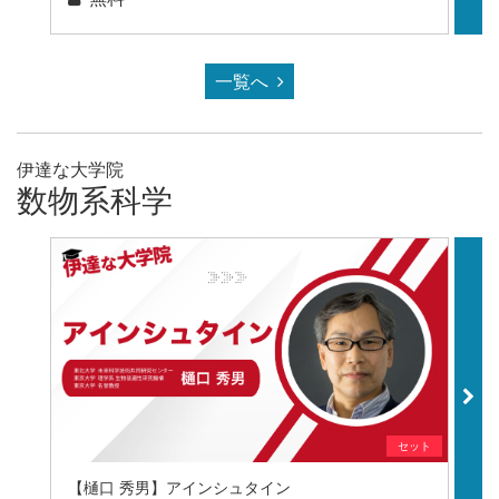
一覧へ
伊達な大学院
数物系科学
セット
【樋口 秀男】アインシュタイン